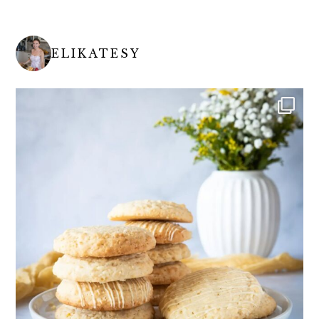
ELIKATESY