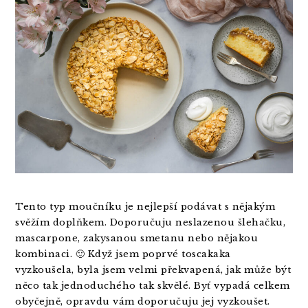
Tento typ moučníku je nejlepší podávat s nějakým
svěžím doplňkem. Doporučuju neslazenou šlehačku,
mascarpone, zakysanou smetanu nebo nějakou
kombinaci. 🙂 Když jsem poprvé toscakaka
vyzkoušela, byla jsem velmi překvapená, jak může být
něco tak jednoduchého tak skvělé. Byť vypadá celkem
obyčejně, opravdu vám doporučuju jej vyzkoušet.