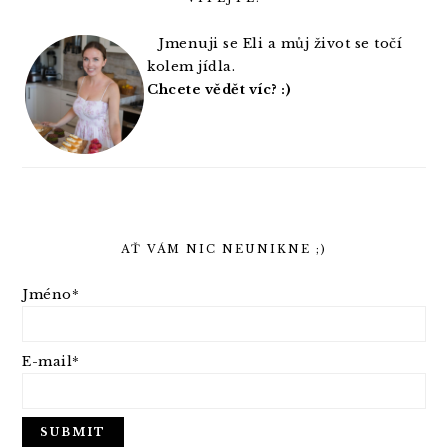
Jmenuji se Eli a můj život se točí
kolem jídla.
Chcete vědět víc? :)
AŤ VÁM NIC NEUNIKNE ;)
Jméno*
E-mail*