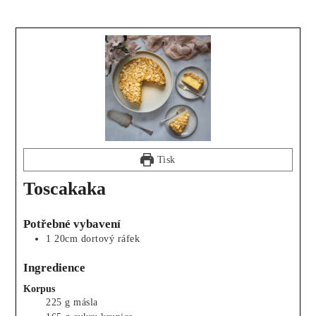
Tisk
Toscakaka
Potřebné vybavení
1 20cm dortový ráfek
Ingredience
Korpus
225
g
másla