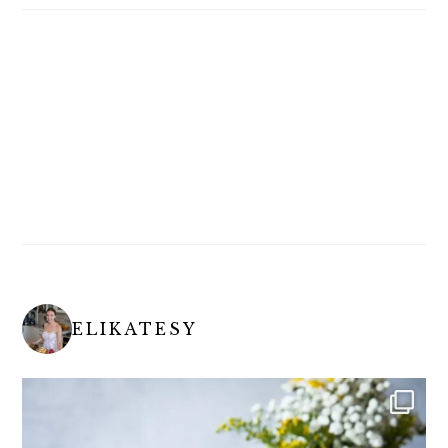
ELIKATESY